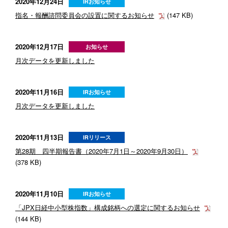
2020年12月24日
IRお知らせ
指名・報酬諮問委員会の設置に関するお知らせ
(147 KB)
2020年12月17日
お知らせ
月次データを更新しました
2020年11月16日
IRお知らせ
月次データを更新しました
2020年11月13日
IRリリース
第28期 四半期報告書（2020年7月1日～2020年9月30日）
(378 KB)
2020年11月10日
IRお知らせ
「JPX日経中小型株指数」構成銘柄への選定に関するお知らせ
(144 KB)