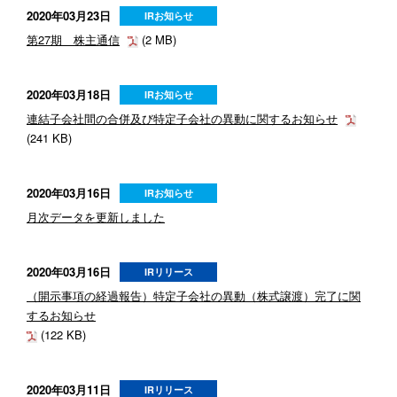
2020年03月23日
IRお知らせ
第27期 株主通信
(2 MB)
2020年03月18日
IRお知らせ
連結子会社間の合併及び特定子会社の異動に関するお知らせ
(241 KB)
2020年03月16日
IRお知らせ
月次データを更新しました
2020年03月16日
IRリリース
（開示事項の経過報告）特定子会社の異動（株式譲渡）完了に関
するお知らせ
(122 KB)
2020年03月11日
IRリリース