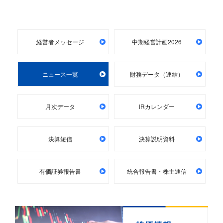
経営者メッセージ
中期経営計画2026
ニュース一覧
財務データ（連結）
月次データ
IRカレンダー
決算短信
決算説明資料
有価証券報告書
統合報告書・株主通信