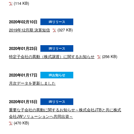
(114 KB)
2020年02月10日
IRリリース
2019年12月期 決算短信
(327 KB)
2020年01月23日
IRリリース
特定子会社の異動（株式譲渡）に関するお知らせ
(256 KB)
2020年01月17日
IRお知らせ
月次データを更新しました
2020年01月15日
IRリリース
重要な子会社の異動に関するお知らせ～株式会社JTBと共に株式
会社JWソリューションへ共同出資～
(470 KB)