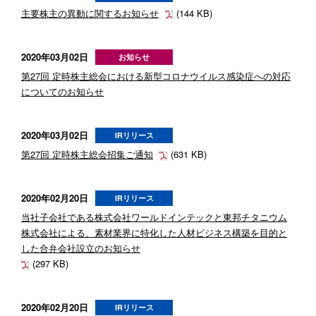
主要株主の異動に関するお知らせ
(144 KB)
2020年03月02日
お知らせ
第27回 定時株主総会における新型コロナウイルス感染症への対応
についてのお知らせ
2020年03月02日
IRリリース
第27回 定時株主総会招集ご通知
(631 KB)
2020年02月20日
IRリリース
当社子会社である株式会社ワールドインテックと東邦チタニウム
株式会社による、素材業界に特化した人材ビジネス構築を目的と
した合弁会社設立のお知らせ
(297 KB)
2020年02月20日
IRリリース