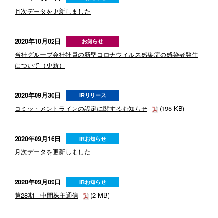
月次データを更新しました
2020年10月02日
お知らせ
当社グループ会社社員の新型コロナウイルス感染症の感染者発生
について（更新）
2020年09月30日
IRリリース
コミットメントラインの設定に関するお知らせ
(195 KB)
2020年09月16日
IRお知らせ
月次データを更新しました
2020年09月09日
IRお知らせ
第28期 中間株主通信
(2 MB)