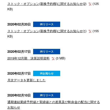
ストック・オプション(新株予約権)に関するお知らせ(2)
(125
KB)
2020年02月20日
IRリリース
ストック・オプション(新株予約権)に関するお知らせ(1)
(155
KB)
2020年02月17日
IRリリース
2019年12月期 決算説明資料
(3 MB)
2020年02月17日
IRお知らせ
月次データを更新しました
2020年02月10日
IRリリース
通期連結業績予想値と実績値との差異及び剰余金の配当に関する
お知らせ