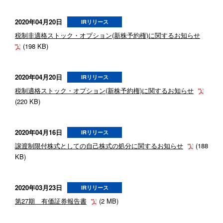
2020年04月20日
IRリリース
税制非適格ストック・オプション(新株予約権)に関するお知らせ
(198 KB)
2020年04月20日
IRリリース
税制適格ストック・オプション(新株予約権)に関するお知らせ
(220 KB)
2020年04月16日
IRリリース
譲渡制限付株式としての自己株式の処分に関するお知らせ
(188
KB)
2020年03月23日
IRリリース
第27期 有価証券報告書
(2 MB)