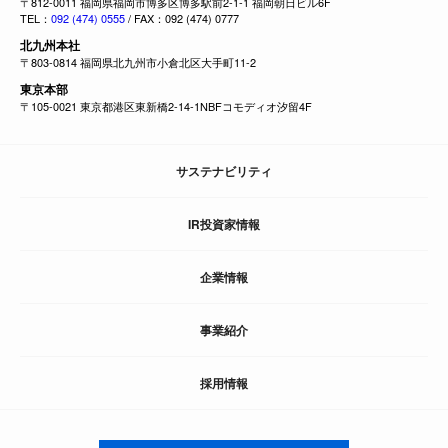
〒812-0011 福岡県福岡市博多区博多駅前2-1-1 福岡朝日ビル6F
TEL：
092 (474) 0555
/ FAX：092 (474) 0777
北九州本社
〒803-0814 福岡県北九州市小倉北区大手町11-2
東京本部
〒105-0021 東京都港区東新橋2-14-1NBFコモディオ汐留4F
サステナビリティ
IR投資家情報
企業情報
事業紹介
採用情報