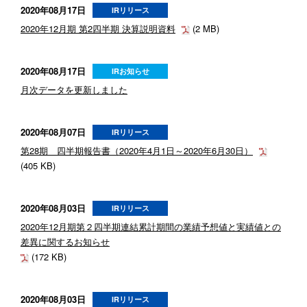
2020年08月17日
IRリリース
2020年12月期 第2四半期 決算説明資料
(2 MB)
2020年08月17日
IRお知らせ
月次データを更新しました
2020年08月07日
IRリリース
第28期 四半期報告書（2020年4月1日～2020年6月30日）
(405 KB)
2020年08月03日
IRリリース
2020年12月期第２四半期連結累計期間の業績予想値と実績値との
差異に関するお知らせ
(172 KB)
2020年08月03日
IRリリース