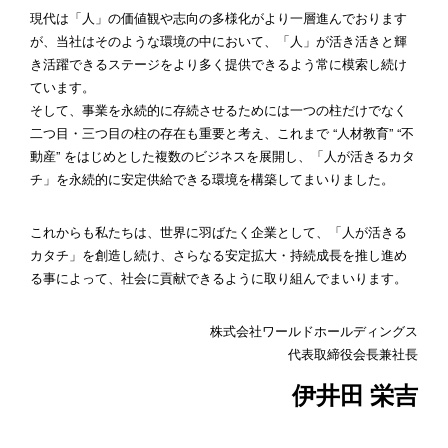
現代は「人」の価値観や志向の多様化がより一層進んでおります
が、当社はそのような環境の中において、「人」が活き活きと輝
き活躍できるステージをより多く提供できるよう常に模索し続け
ています。
そして、事業を永続的に存続させるためには一つの柱だけでなく
二つ目・三つ目の柱の存在も重要と考え、これまで “人材教育” “不
動産” をはじめとした複数のビジネスを展開し、「人が活きるカタ
チ」を永続的に安定供給できる環境を構築してまいりました。
これからも私たちは、世界に羽ばたく企業として、「人が活きる
カタチ」を創造し続け、さらなる安定拡大・持続成長を推し進め
る事によって、社会に貢献できるように取り組んでまいります。
株式会社ワールドホールディングス
代表取締役会長兼社長
伊井田 栄吉