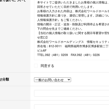
本サイトでご提供いただきましたお客様の個人情報は
回答させていただく目的で利用いたします。
お客様の入力された内容は、株式会社ワールドホール
情報保護方針に基づき、適切に管理します。詳細につ
人情報保護方針』をご覧ください。
情報の開示・訂正・追加・削除及び利用停止を希望さ
下の問合せ先までご連絡ください。
【当社の個人情報の取り扱いに関する開示等要望や苦
せ窓口】
株式会社ワールドホールディングス 情報セキュリテ
所在地：812-0011 福岡県福岡市博多区博多駅前二
ビル6F
TTEL.092（481）0209 FAX.092（481）0226
同意する
せ分類