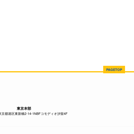
PAGETOP
東京本部
1 東京都港区東新橋2-14-1NBFコモディオ汐留4F