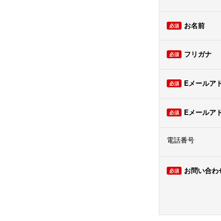
お名前
フリガナ
Eメールア
Eメールア
電話番号
お問い合わ