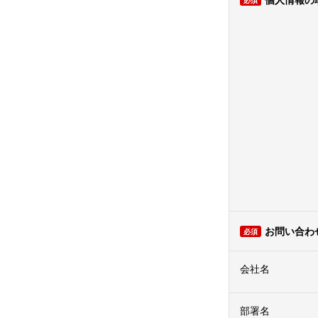
お問い合わ
会社名
部署名