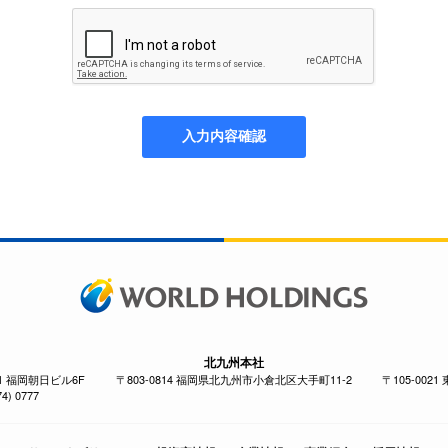
北九州本社
-1 福岡朝日ビル6F
〒803-0814 福岡県北九州市小倉北区大手町11-2
〒105-002
4) 0777