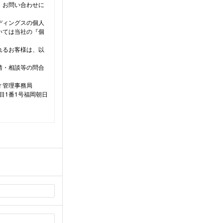
、お問い合わせに
ディングスの個人
いては当社の『個
れるお客様は、以
情・相談等の問合
ィ管理事務局
丁目1番1号福岡朝日