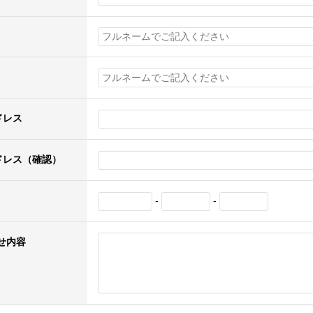
ドレス
ドレス（確認）
-
-
せ内容