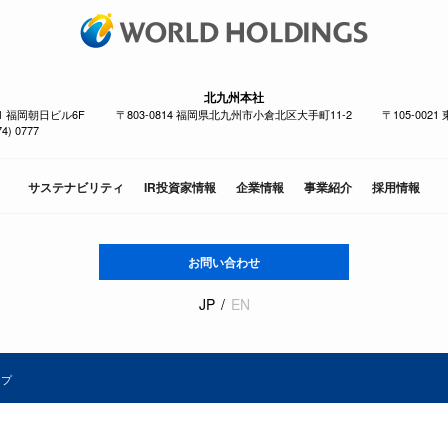
北九州本社
-1 福岡朝日ビル6F
〒803-0814 福岡県北九州市小倉北区大手町11-2
〒105-002
4) 0777
サステナビリティ
IR投資家情報
企業情報
事業紹介
採用情報
お問い合わせ
JP
EN
ップ