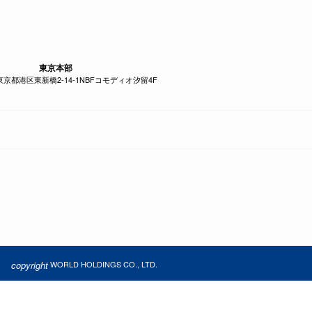
東京本部
1 東京都港区東新橋2-14-1NBFコモディオ汐留4F
copyright
WORLD HOLDINGS CO., LTD.