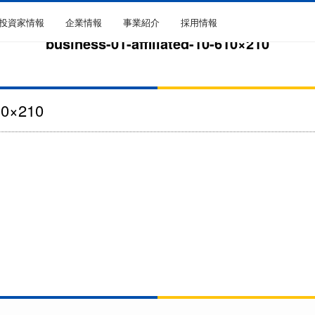
R投資家情報
企業情報
事業紹介
採用情報
business-01-affiliated-10-610×210
610×210