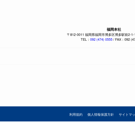
福岡本社
〒812-0011 福岡県福岡市博多区博多駅前2-1
TEL：
092 (474) 0555
/ FAX：092 (47
利用規約
個人情報保護方針
サイトマ