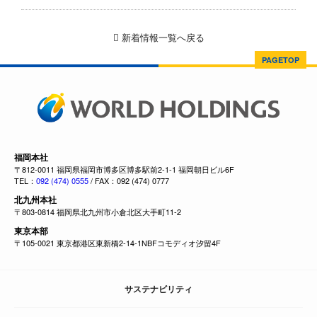
新着情報一覧へ戻る
PAGETOP
福岡本社
〒812-0011 福岡県福岡市博多区博多駅前2-1-1 福岡朝日ビル6F
TEL：
092 (474) 0555
/ FAX：092 (474) 0777
北九州本社
〒803-0814 福岡県北九州市小倉北区大手町11-2
東京本部
〒105-0021 東京都港区東新橋2-14-1NBFコモディオ汐留4F
サステナビリティ