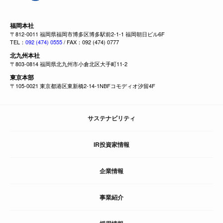
福岡本社
〒812-0011 福岡県福岡市博多区博多駅前2-1-1 福岡朝日ビル6F
TEL：
092 (474) 0555
/ FAX：092 (474) 0777
北九州本社
〒803-0814 福岡県北九州市小倉北区大手町11-2
東京本部
〒105-0021 東京都港区東新橋2-14-1NBFコモディオ汐留4F
サステナビリティ
IR投資家情報
企業情報
事業紹介