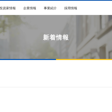
R投資家情報
企業情報
事業紹介
採用情報
新着情報