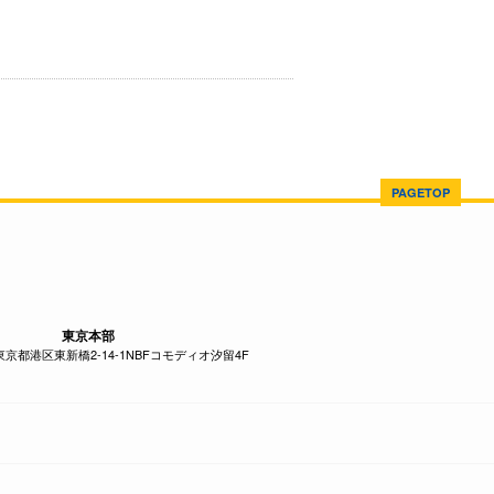
PAGETOP
東京本部
1 東京都港区東新橋2-14-1NBFコモディオ汐留4F