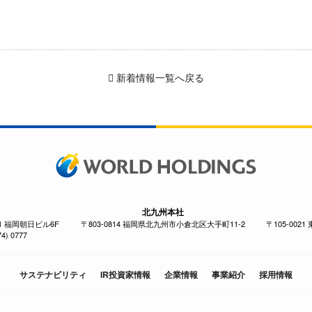
新着情報一覧へ戻る
北九州本社
-1 福岡朝日ビル6F
〒803-0814 福岡県北九州市小倉北区大手町11-2
〒105-002
4) 0777
サステナビリティ
IR投資家情報
企業情報
事業紹介
採用情報