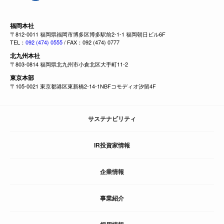
福岡本社
〒812-0011 福岡県福岡市博多区博多駅前2-1-1 福岡朝日ビル6F
TEL：
092 (474) 0555
/ FAX：092 (474) 0777
北九州本社
〒803-0814 福岡県北九州市小倉北区大手町11-2
東京本部
〒105-0021 東京都港区東新橋2-14-1NBFコモディオ汐留4F
サステナビリティ
IR投資家情報
企業情報
事業紹介