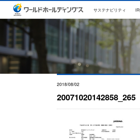
サステナビリティ
I
2018/08/02
20071020142858_265