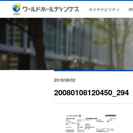
サステナビリティ
I
2018/08/02
20080108120450_294