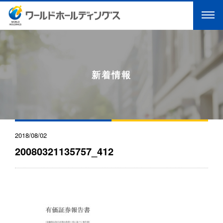
新着情報
2018/08/02
20080321135757_412