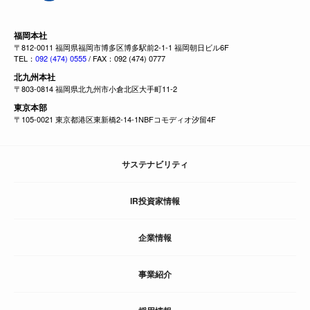
福岡本社
〒812-0011 福岡県福岡市博多区博多駅前2-1-1 福岡朝日ビル6F
TEL：
092 (474) 0555
/ FAX：092 (474) 0777
北九州本社
〒803-0814 福岡県北九州市小倉北区大手町11-2
東京本部
〒105-0021 東京都港区東新橋2-14-1NBFコモディオ汐留4F
サステナビリティ
IR投資家情報
企業情報
事業紹介