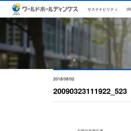
サステナビリティ
I
2018/08/02
20090323111922_523