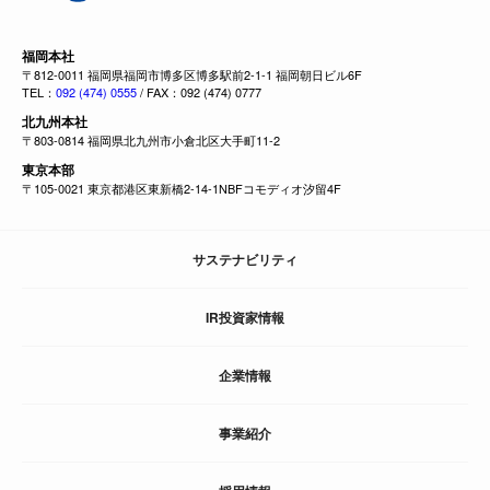
福岡本社
〒812-0011 福岡県福岡市博多区博多駅前2-1-1 福岡朝日ビル6F
TEL：
092 (474) 0555
/ FAX：092 (474) 0777
北九州本社
〒803-0814 福岡県北九州市小倉北区大手町11-2
東京本部
〒105-0021 東京都港区東新橋2-14-1NBFコモディオ汐留4F
サステナビリティ
IR投資家情報
企業情報
事業紹介