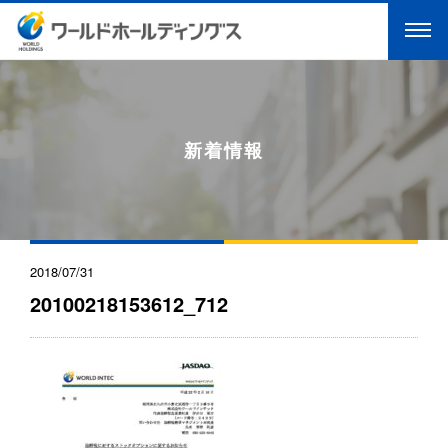
新着情報
2018/07/31
20100218153612_712