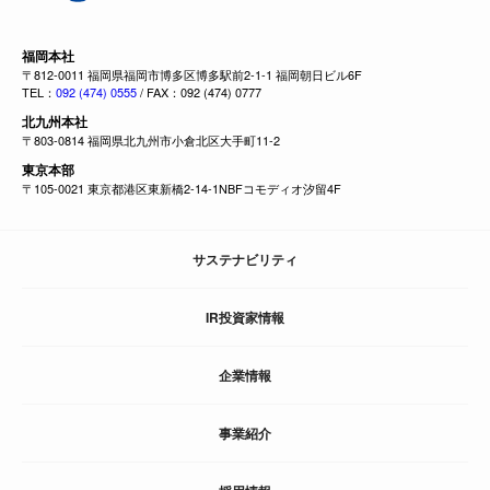
福岡本社
〒812-0011 福岡県福岡市博多区博多駅前2-1-1 福岡朝日ビル6F
TEL：
092 (474) 0555
/ FAX：092 (474) 0777
北九州本社
〒803-0814 福岡県北九州市小倉北区大手町11-2
東京本部
〒105-0021 東京都港区東新橋2-14-1NBFコモディオ汐留4F
サステナビリティ
IR投資家情報
企業情報
事業紹介