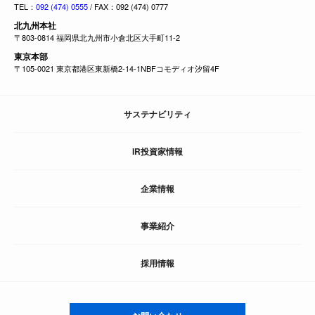
TEL：
092 (474) 0555
/ FAX：092 (474) 0777
北九州本社
〒803-0814 福岡県北九州市小倉北区大手町11-2
東京本部
〒105-0021 東京都港区東新橋2-14-1NBFコモディオ汐留4F
サステナビリティ
IR投資家情報
企業情報
事業紹介
採用情報