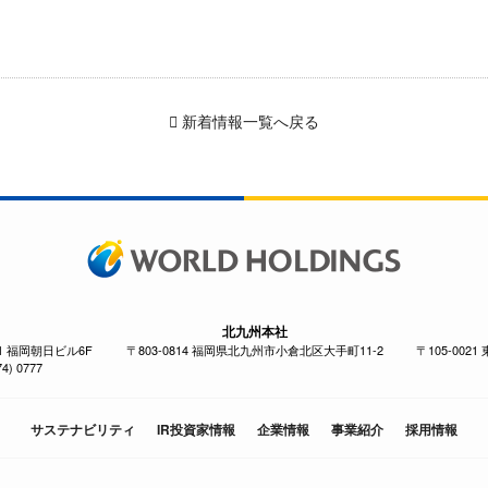
新着情報一覧へ戻る
北九州本社
-1 福岡朝日ビル6F
〒803-0814 福岡県北九州市小倉北区大手町11-2
〒105-002
4) 0777
サステナビリティ
IR投資家情報
企業情報
事業紹介
採用情報