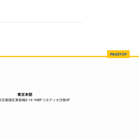
PAGETOP
東京本部
1 東京都港区東新橋2-14-1NBFコモディオ汐留4F