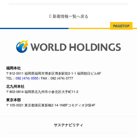
新着情報一覧へ戻る
PAGETOP
福岡本社
〒812-0011 福岡県福岡市博多区博多駅前2-1-1 福岡朝日ビル6F
TEL：
092 (474) 0555
/ FAX：092 (474) 0777
北九州本社
〒803-0814 福岡県北九州市小倉北区大手町11-2
東京本部
〒105-0021 東京都港区東新橋2-14-1NBFコモディオ汐留4F
サステナビリティ