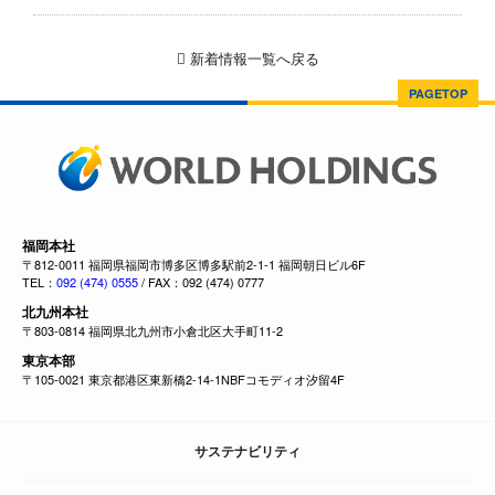
新着情報一覧へ戻る
PAGETOP
福岡本社
〒812-0011 福岡県福岡市博多区博多駅前2-1-1 福岡朝日ビル6F
TEL：
092 (474) 0555
/ FAX：092 (474) 0777
北九州本社
〒803-0814 福岡県北九州市小倉北区大手町11-2
東京本部
〒105-0021 東京都港区東新橋2-14-1NBFコモディオ汐留4F
サステナビリティ