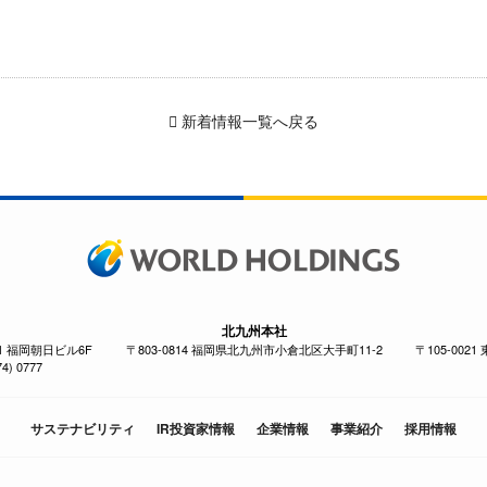
新着情報一覧へ戻る
北九州本社
-1 福岡朝日ビル6F
〒803-0814 福岡県北九州市小倉北区大手町11-2
〒105-002
4) 0777
サステナビリティ
IR投資家情報
企業情報
事業紹介
採用情報