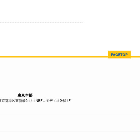
PAGETOP
東京本部
1 東京都港区東新橋2-14-1NBFコモディオ汐留4F