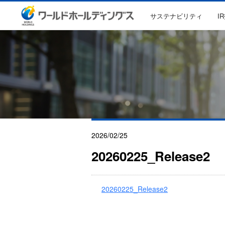
サステナビリティ
I
2026/02/25
20260225_Release2
20260225_Release2