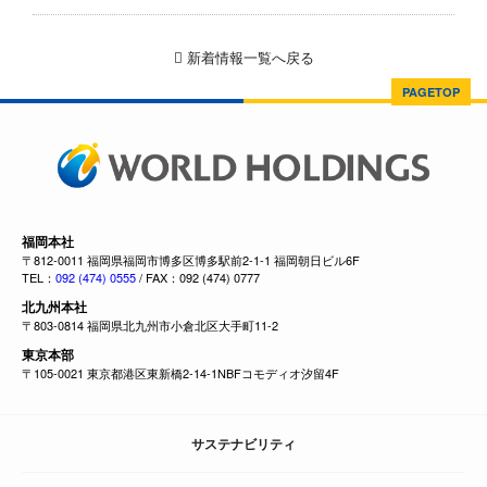
新着情報一覧へ戻る
PAGETOP
福岡本社
〒812-0011 福岡県福岡市博多区博多駅前2-1-1 福岡朝日ビル6F
TEL：
092 (474) 0555
/ FAX：092 (474) 0777
北九州本社
〒803-0814 福岡県北九州市小倉北区大手町11-2
東京本部
〒105-0021 東京都港区東新橋2-14-1NBFコモディオ汐留4F
サステナビリティ