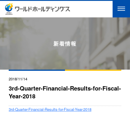
新着情報
2018/11/14
3rd-Quarter-Financial-Results-for-Fiscal-
Year-2018
3rd-Quarter-Financial-Results-for-Fiscal-Year-2018