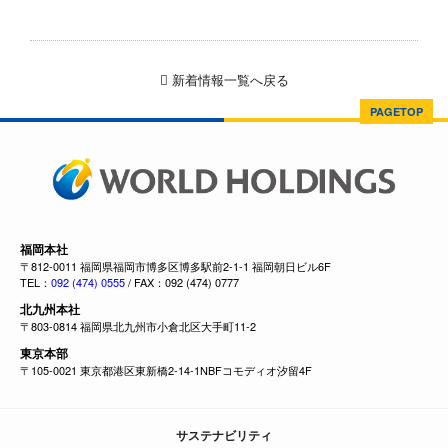
新着情報一覧へ戻る
PAGETOP
福岡本社
〒812-0011 福岡県福岡市博多区博多駅前2-1-1 福岡朝日ビル6F
TEL：
092 (474) 0555
/ FAX：092 (474) 0777
北九州本社
〒803-0814 福岡県北九州市小倉北区大手町11-2
東京本部
〒105-0021 東京都港区東新橋2-14-1NBFコモディオ汐留4F
サステナビリティ