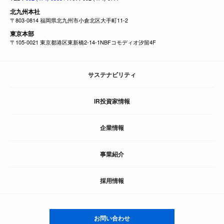
北九州本社
〒803-0814 福岡県北九州市小倉北区大手町11-2
東京本部
〒105-0021 東京都港区東新橋2-14-1NBFコモディオ汐留4F
サステナビリティ
IR投資家情報
企業情報
事業紹介
採用情報
お問い合わせ