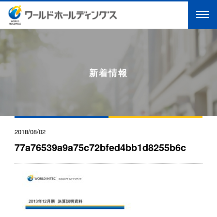
新着情報
2018/08/02
77a76539a9a75c72bfed4bb1d8255b6c