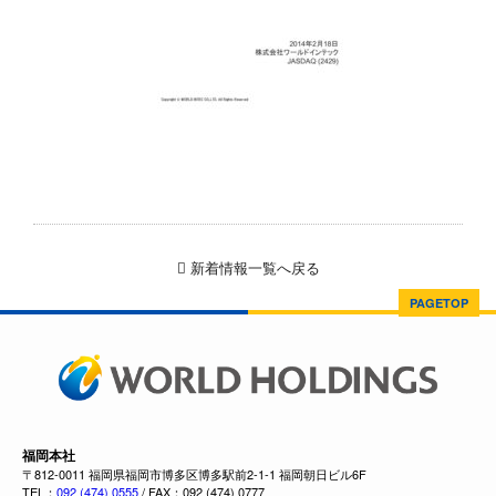
新着情報一覧へ戻る
PAGETOP
福岡本社
〒812-0011 福岡県福岡市博多区博多駅前2-1-1 福岡朝日ビル6F
TEL：
092 (474) 0555
/ FAX：092 (474) 0777