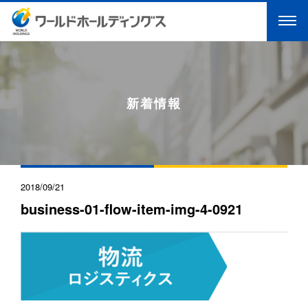
新着情報
2018/09/21
business-01-flow-item-img-4-0921