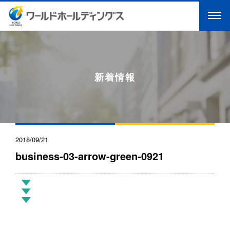
新着情報
2018/09/21
business-03-arrow-green-0921