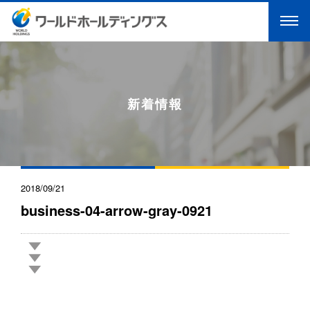
新着情報
2018/09/21
business-04-arrow-gray-0921