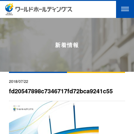
新着情報
2018/07/22
fd20547898c7346717fd72bca9241c55