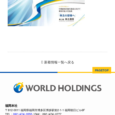
新着情報一覧へ戻る
PAGETOP
福岡本社
〒812-0011 福岡県福岡市博多区博多駅前2-1-1 福岡朝日ビル6F
TEL：
092 (474) 0555
/ FAX：092 (474) 0777