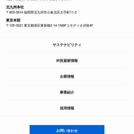
北九州本社
〒803-0814 福岡県北九州市小倉北区大手町11-2
東京本部
〒105-0021 東京都港区東新橋2-14-1NBFコモディオ汐留4F
サステナビリティ
IR投資家情報
企業情報
事業紹介
採用情報
お問い合わせ