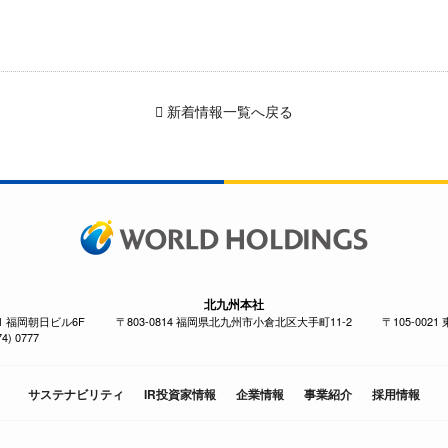
新着情報一覧へ戻る
北九州本社
-1 福岡朝日ビル6F
〒803-0814 福岡県北九州市小倉北区大手町11-2
〒105-002
4) 0777
サステナビリティ
IR投資家情報
企業情報
事業紹介
採用情報