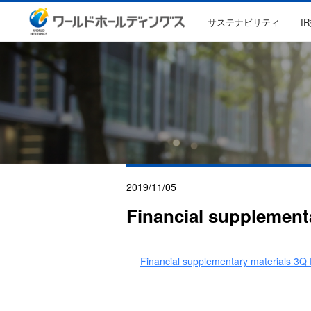
サステナビリティ
I
2019/11/05
Financial supplement
Financial supplementary materials 3