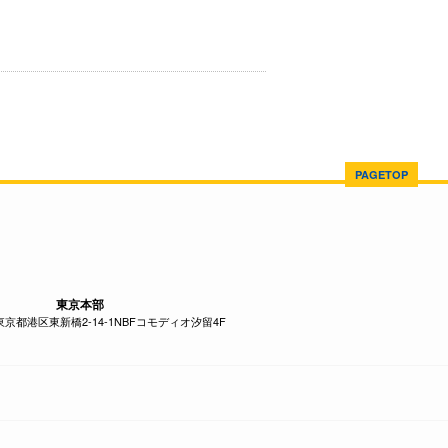
PAGETOP
東京本部
1 東京都港区東新橋2-14-1NBFコモディオ汐留4F