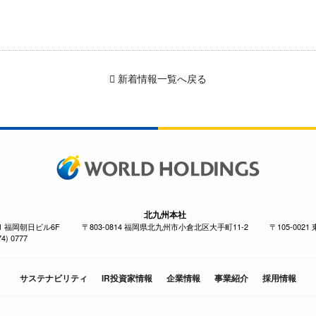
新着情報一覧へ戻る
北九州本社
-1 福岡朝日ビル6F
〒803-0814 福岡県北九州市小倉北区大手町11-2
〒105-002
4) 0777
サステナビリティ
IR投資家情報
企業情報
事業紹介
採用情報