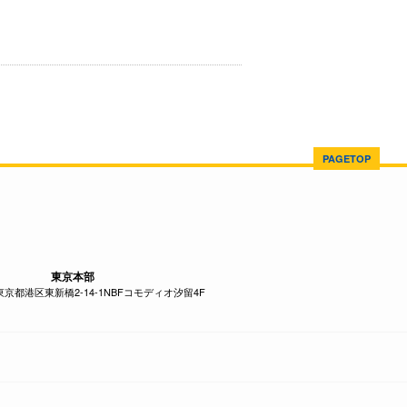
PAGETOP
東京本部
1 東京都港区東新橋2-14-1NBFコモディオ汐留4F