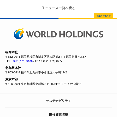
ニュース一覧へ戻る
PAGETOP
福岡本社
〒812-0011 福岡県福岡市博多区博多駅前2-1-1 福岡朝日ビル6F
TEL：
092 (474) 0555
/ FAX：092 (474) 0777
北九州本社
〒803-0814 福岡県北九州市小倉北区大手町11-2
東京本部
〒105-0021 東京都港区東新橋2-14-1NBFコモディオ汐留4F
サステナビリティ
IR投資家情報