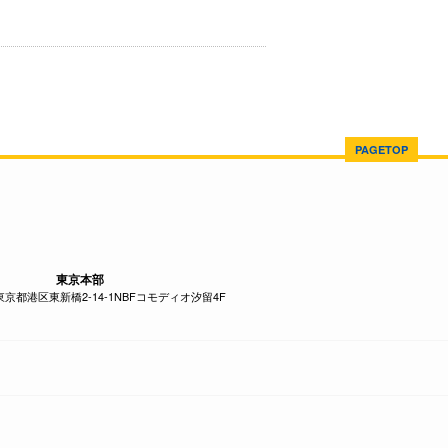
PAGETOP
東京本部
1 東京都港区東新橋2-14-1NBFコモディオ汐留4F