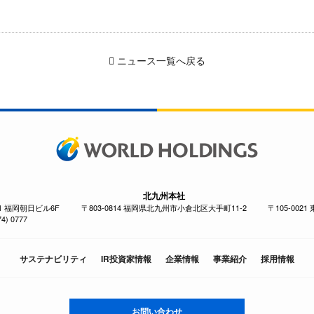
ニュース一覧へ戻る
北九州本社
-1 福岡朝日ビル6F
〒803-0814 福岡県北九州市小倉北区大手町11-2
〒105-002
4) 0777
サステナビリティ
IR投資家情報
企業情報
事業紹介
採用情報
お問い合わせ