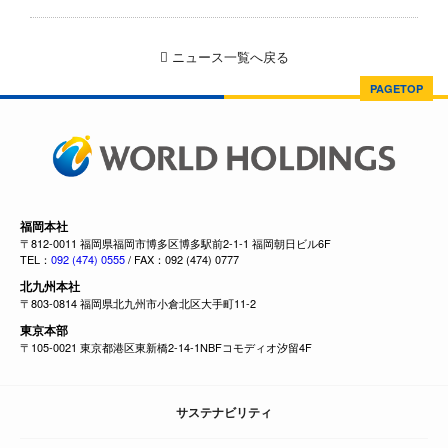
ニュース一覧へ戻る
PAGETOP
福岡本社
〒812-0011 福岡県福岡市博多区博多駅前2-1-1 福岡朝日ビル6F
TEL：
092 (474) 0555
/ FAX：092 (474) 0777
北九州本社
〒803-0814 福岡県北九州市小倉北区大手町11-2
東京本部
〒105-0021 東京都港区東新橋2-14-1NBFコモディオ汐留4F
サステナビリティ