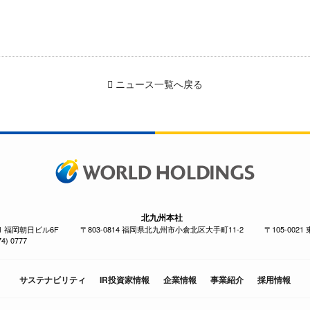
ニュース一覧へ戻る
北九州本社
-1 福岡朝日ビル6F
〒803-0814 福岡県北九州市小倉北区大手町11-2
〒105-002
4) 0777
サステナビリティ
IR投資家情報
企業情報
事業紹介
採用情報