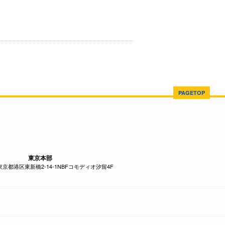
PAGETOP
東京本部
1 東京都港区東新橋2-14-1NBFコモディオ汐留4F