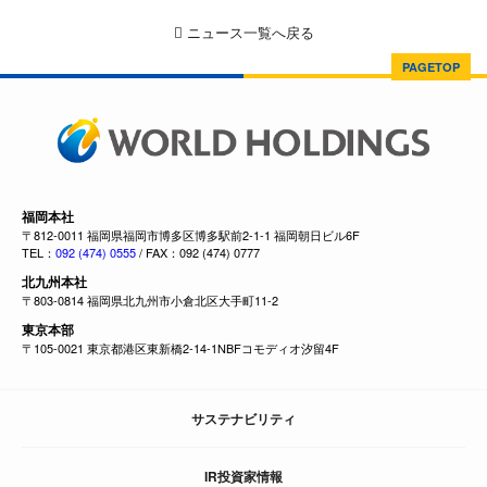
ニュース一覧へ戻る
PAGETOP
福岡本社
〒812-0011 福岡県福岡市博多区博多駅前2-1-1 福岡朝日ビル6F
TEL：
092 (474) 0555
/ FAX：092 (474) 0777
北九州本社
〒803-0814 福岡県北九州市小倉北区大手町11-2
東京本部
〒105-0021 東京都港区東新橋2-14-1NBFコモディオ汐留4F
サステナビリティ
IR投資家情報