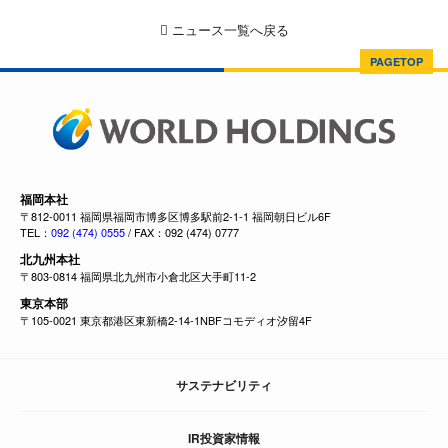
ニュース一覧へ戻る
PAGETOP
福岡本社
〒812-0011 福岡県福岡市博多区博多駅前2-1-1 福岡朝日ビル6F
TEL：
092 (474) 0555
/ FAX：092 (474) 0777
北九州本社
〒803-0814 福岡県北九州市小倉北区大手町11-2
東京本部
〒105-0021 東京都港区東新橋2-14-1NBFコモディオ汐留4F
サステナビリティ
IR投資家情報