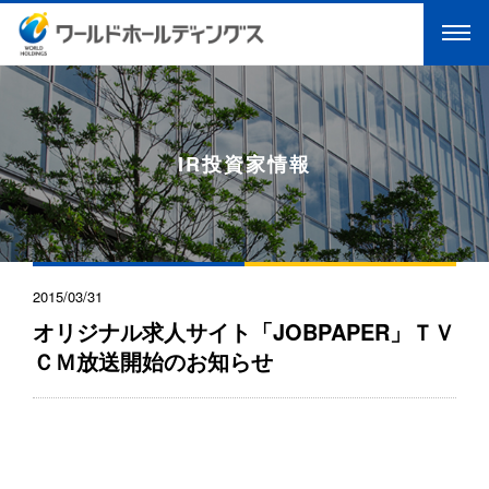
IR投資家情報
2015/03/31
オリジナル求人サイト「JOBPAPER」ＴＶ
ＣＭ放送開始のお知らせ