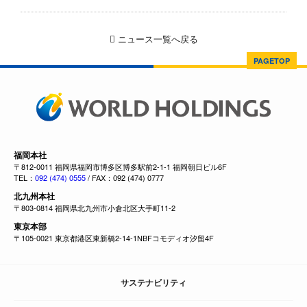
ニュース一覧へ戻る
PAGETOP
福岡本社
〒812-0011 福岡県福岡市博多区博多駅前2-1-1 福岡朝日ビル6F
TEL：
092 (474) 0555
/ FAX：092 (474) 0777
北九州本社
〒803-0814 福岡県北九州市小倉北区大手町11-2
東京本部
〒105-0021 東京都港区東新橋2-14-1NBFコモディオ汐留4F
サステナビリティ