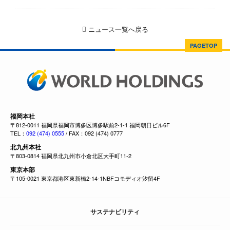
ニュース一覧へ戻る
PAGETOP
福岡本社
〒812-0011 福岡県福岡市博多区博多駅前2-1-1 福岡朝日ビル6F
TEL：
092 (474) 0555
/ FAX：092 (474) 0777
北九州本社
〒803-0814 福岡県北九州市小倉北区大手町11-2
東京本部
〒105-0021 東京都港区東新橋2-14-1NBFコモディオ汐留4F
サステナビリティ