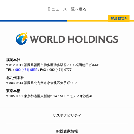
ニュース一覧へ戻る
PAGETOP
福岡本社
〒812-0011 福岡県福岡市博多区博多駅前2-1-1 福岡朝日ビル6F
TEL：
092 (474) 0555
/ FAX：092 (474) 0777
北九州本社
〒803-0814 福岡県北九州市小倉北区大手町11-2
東京本部
〒105-0021 東京都港区東新橋2-14-1NBFコモディオ汐留4F
サステナビリティ
IR投資家情報