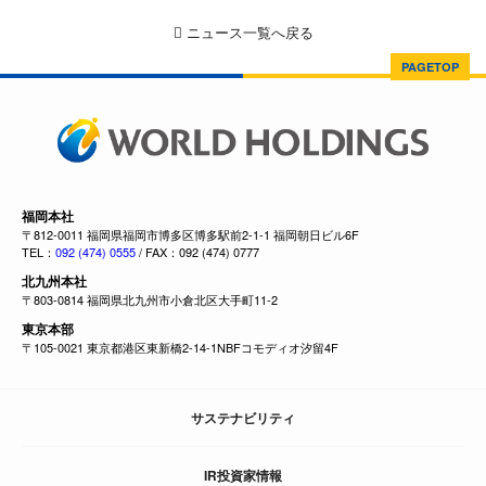
ニュース一覧へ戻る
PAGETOP
福岡本社
〒812-0011 福岡県福岡市博多区博多駅前2-1-1 福岡朝日ビル6F
TEL：
092 (474) 0555
/ FAX：092 (474) 0777
北九州本社
〒803-0814 福岡県北九州市小倉北区大手町11-2
東京本部
〒105-0021 東京都港区東新橋2-14-1NBFコモディオ汐留4F
サステナビリティ
IR投資家情報