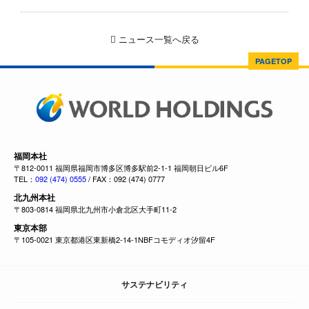
ニュース一覧へ戻る
PAGETOP
福岡本社
〒812-0011 福岡県福岡市博多区博多駅前2-1-1 福岡朝日ビル6F
TEL：
092 (474) 0555
/ FAX：092 (474) 0777
北九州本社
〒803-0814 福岡県北九州市小倉北区大手町11-2
東京本部
〒105-0021 東京都港区東新橋2-14-1NBFコモディオ汐留4F
サステナビリティ