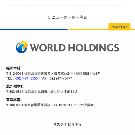
ニュース一覧へ戻る
PAGETOP
福岡本社
〒812-0011 福岡県福岡市博多区博多駅前2-1-1 福岡朝日ビル6F
TEL：
092 (474) 0555
/ FAX：092 (474) 0777
北九州本社
〒803-0814 福岡県北九州市小倉北区大手町11-2
東京本部
〒105-0021 東京都港区東新橋2-14-1NBFコモディオ汐留4F
サステナビリティ