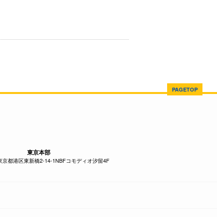
PAGETOP
東京本部
1 東京都港区東新橋2-14-1NBFコモディオ汐留4F