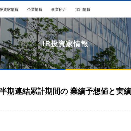
R投資家情報
企業情報
事業紹介
採用情報
IR投資家情報
２四半期連結累計期間の 業績予想値と実