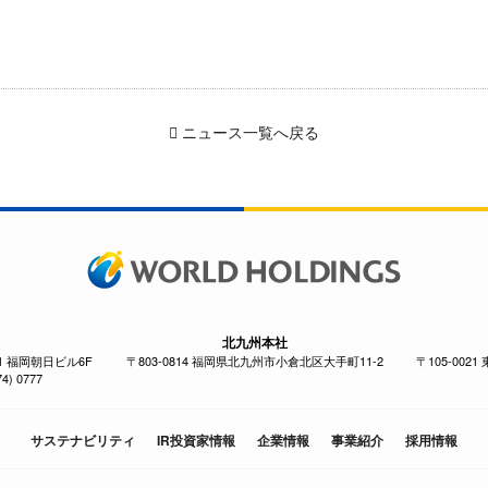
ニュース一覧へ戻る
北九州本社
-1 福岡朝日ビル6F
〒803-0814 福岡県北九州市小倉北区大手町11-2
〒105-002
4) 0777
サステナビリティ
IR投資家情報
企業情報
事業紹介
採用情報