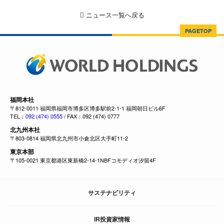
ニュース一覧へ戻る
PAGETOP
福岡本社
〒812-0011 福岡県福岡市博多区博多駅前2-1-1 福岡朝日ビル6F
TEL：
092 (474) 0555
/ FAX：092 (474) 0777
北九州本社
〒803-0814 福岡県北九州市小倉北区大手町11-2
東京本部
〒105-0021 東京都港区東新橋2-14-1NBFコモディオ汐留4F
サステナビリティ
IR投資家情報