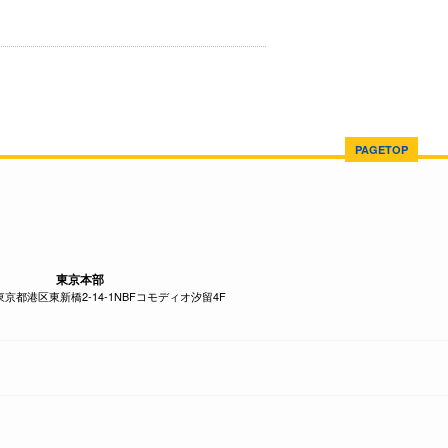
PAGETOP
東京本部
1 東京都港区東新橋2-14-1NBFコモディオ汐留4F