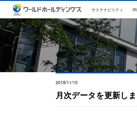
サステナビリティ
I
2018/11/15
月次データを更新しま