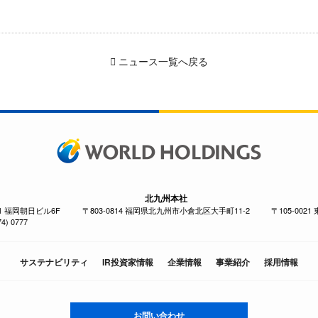
ニュース一覧へ戻る
北九州本社
-1 福岡朝日ビル6F
〒803-0814 福岡県北九州市小倉北区大手町11-2
〒105-002
4) 0777
サステナビリティ
IR投資家情報
企業情報
事業紹介
採用情報
お問い合わせ