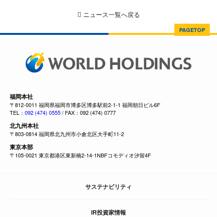
ニュース一覧へ戻る
PAGETOP
福岡本社
〒812-0011 福岡県福岡市博多区博多駅前2-1-1 福岡朝日ビル6F
TEL：
092 (474) 0555
/ FAX：092 (474) 0777
北九州本社
〒803-0814 福岡県北九州市小倉北区大手町11-2
東京本部
〒105-0021 東京都港区東新橋2-14-1NBFコモディオ汐留4F
サステナビリティ
IR投資家情報