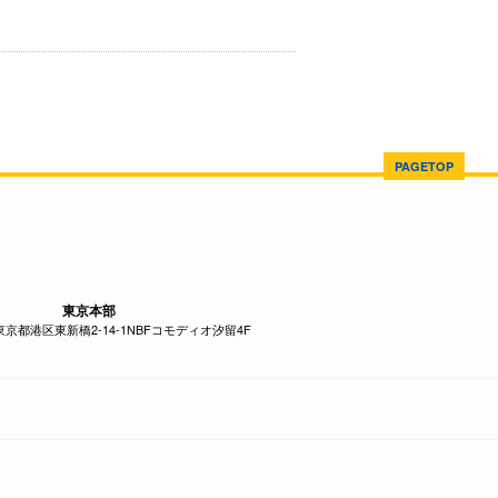
PAGETOP
東京本部
1 東京都港区東新橋2-14-1NBFコモディオ汐留4F