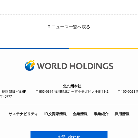
ニュース一覧へ戻る
北九州本社
-1 福岡朝日ビル6F
〒803-0814 福岡県北九州市小倉北区大手町11-2
〒105-002
4) 0777
サステナビリティ
IR投資家情報
企業情報
事業紹介
採用情報
お問い合わせ