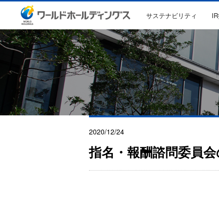
サステナビリティ
I
2020/12/24
指名・報酬諮問委員会