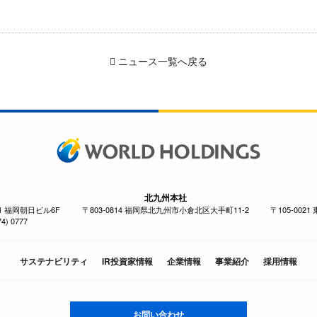
ニュース一覧へ戻る
北九州本社
-1 福岡朝日ビル6F
〒803-0814 福岡県北九州市小倉北区大手町11-2
〒105-002
4) 0777
サステナビリティ
IR投資家情報
企業情報
事業紹介
採用情報
お問い合わせ