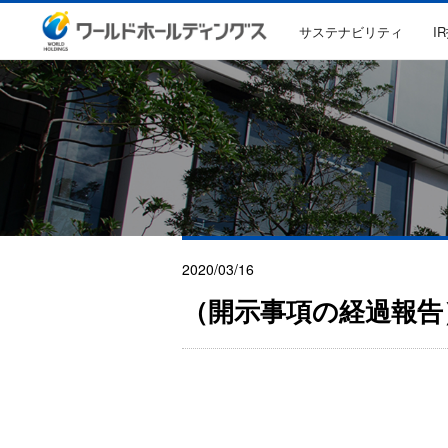
サステナビリティ
I
2020/03/16
（開示事項の経過報告