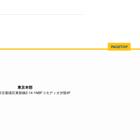
PAGETOP
東京本部
1 東京都港区東新橋2-14-1NBFコモディオ汐留4F