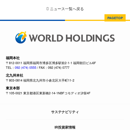
ニュース一覧へ戻る
PAGETOP
福岡本社
〒812-0011 福岡県福岡市博多区博多駅前2-1-1 福岡朝日ビル6F
TEL：
092 (474) 0555
/ FAX：092 (474) 0777
北九州本社
〒803-0814 福岡県北九州市小倉北区大手町11-2
東京本部
〒105-0021 東京都港区東新橋2-14-1NBFコモディオ汐留4F
サステナビリティ
IR投資家情報