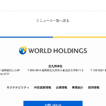
ニュース一覧へ戻る
北九州本社
-1 福岡朝日ビル6F
〒803-0814 福岡県北九州市小倉北区大手町11-2
〒105-002
4) 0777
サステナビリティ
IR投資家情報
企業情報
事業紹介
採用情報
お問い合わせ