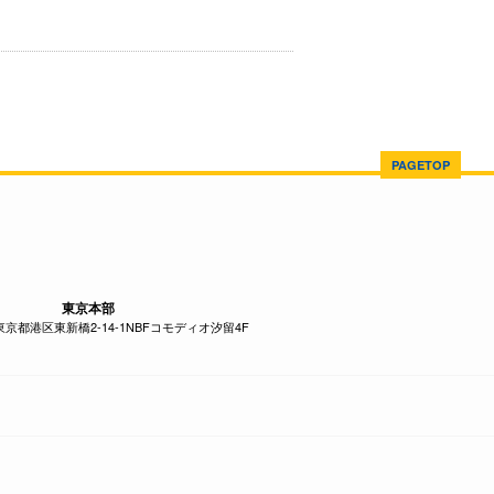
PAGETOP
東京本部
1 東京都港区東新橋2-14-1NBFコモディオ汐留4F