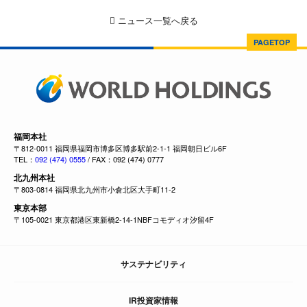
ニュース一覧へ戻る
PAGETOP
福岡本社
〒812-0011 福岡県福岡市博多区博多駅前2-1-1 福岡朝日ビル6F
TEL：
092 (474) 0555
/ FAX：092 (474) 0777
北九州本社
〒803-0814 福岡県北九州市小倉北区大手町11-2
東京本部
〒105-0021 東京都港区東新橋2-14-1NBFコモディオ汐留4F
サステナビリティ
IR投資家情報