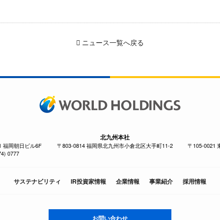
ニュース一覧へ戻る
北九州本社
-1 福岡朝日ビル6F
〒803-0814 福岡県北九州市小倉北区大手町11-2
〒105-002
4) 0777
サステナビリティ
IR投資家情報
企業情報
事業紹介
採用情報
お問い合わせ