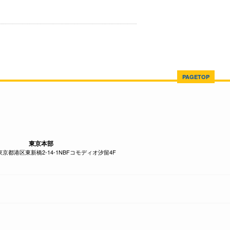
PAGETOP
東京本部
1 東京都港区東新橋2-14-1NBFコモディオ汐留4F